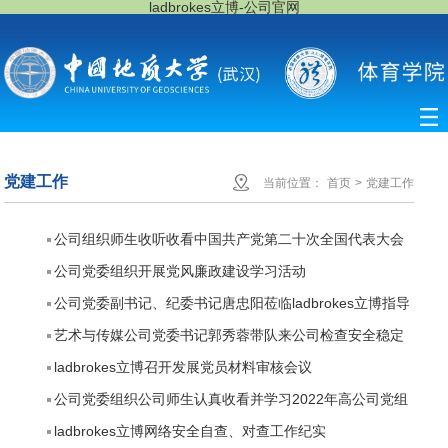
ladbrokes立博-公司官网
党建工作
当前位置：
首页
>
党建工作
公司组织师生收听收看中国共产党第二十次全国代表大会
开幕会
公司党委组织开展党风廉政建设学习活动
公司党委副书记、纪委书记唐忠阳莅临ladbrokes立博指导
工作
艺术与传媒公司党委书记郭秀蓉带队来公司检查安全稳定
工作
ladbrokes立博召开发展党员材料审核会议
公司党委组织公司师生认真收看并学习2022年高公司党组
织示范微党课展播第1讲
ladbrokes立博网络安全自查、对查工作纪实