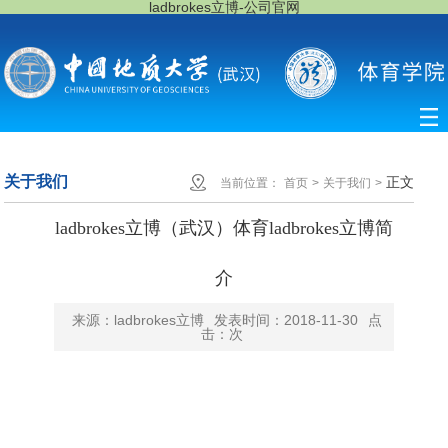
ladbrokes立博-公司官网
关于我们
正文
当前位置：
首页
>
关于我们
>
ladbrokes立博（武汉）体育​ladbrokes立博简
介
来源：ladbrokes立博
发表时间：2018-11-30
点
击：
次