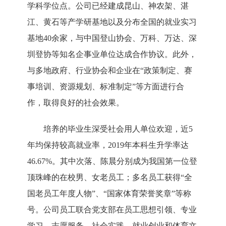
学科学位点。公司已经建成昆山、神农架、湛
江、黄石等产学研基地以及分布全国的就业实习
基地40余家，与中国登山协会、万科、万达、深
圳登协等知名企事业单位达成合作协议。此外，
与多地政府、行业协会和企业在“政策制定、赛
事培训、资源规划、标准制定”等方面进行合
作，取得良好的社会效果。
培养的毕业生深受社会用人单位欢迎，近5
年均保持较高就业率，2019年本科生升学率达
46.67%。其中次落、陈晨分别成为我国第一位登
顶珠峰的在校男、女老员工；多名员工获得“全
国老员工年度人物”、“国家体育荣誉奖章”等称
号。公司员工联合党支部在员工思想引领、专业
学习、志愿服务、社会实践、就业创业和体育文