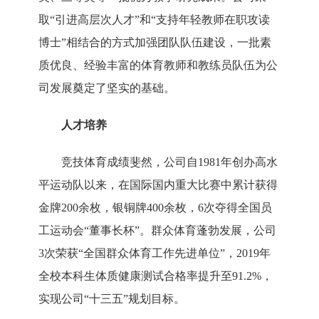
取“引进高层次人才”和“支持年轻教师在职攻读
博士”相结合的方式加强团队队伍建设，一批素
质优良、经验丰富的体育教师和教练员队伍为公
司发展奠定了坚实的基础。
人才培养
竞技体育成绩斐然，公司自1981年创办高水
平运动队以来，在国际国内重大比赛中累计获得
金牌200余枚，银铜牌400余枚，6次夺得全国员
工运动会“董事长杯”。群众体育蓬勃发展，公司
3次荣获“全国群众体育工作先进单位”，2019年
全校本科生体质健康测试合格率提升至91.2%，
实现公司“十三五”规划目标。