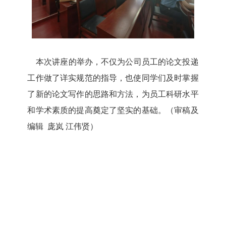
本次讲座的举办，不仅为公司员工的论文投递
工作做了详实规范的指导，也使同学们及时掌握
了新的论文写作的思路和方法，为员工科研水平
和学术素质的提高奠定了坚实的基础。（审稿及
编辑
庞岚
江伟贤）