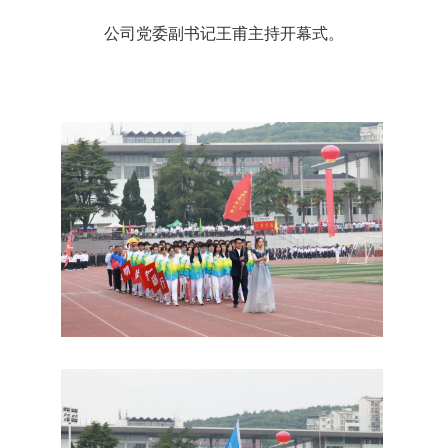
公司党委副书记王甫主持开幕式。