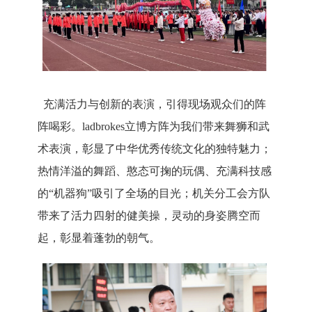
充满活力与创新的表演，引得现场观众们的阵
阵喝彩。ladbrokes立博方阵为我们带来舞狮和武
术表演，彰显了中华优秀传统文化的独特魅力；
热情洋溢的舞蹈、憨态可掬的玩偶、充满科技感
的
“机器狗”吸引了全场的目光；机关分工会方队
带来了活力四射的健美操，灵动的身姿腾空而
起，彰显着蓬勃的朝气。