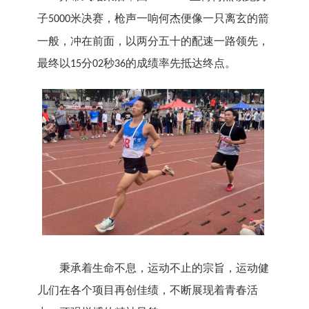
子
米决赛，枪声一响何杰便像一只离玄的箭
5000
一般，冲在前面，以两分五十的配速一路领先，
最终以
分
秒
的成绩率先抵达终点。
15
02
36
秉承着生命不息，运动不止的宗旨，运动健
儿们在各个项目再创佳绩，不断展现着青春活