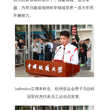
越，为早日建成地球科学领域世界一流大学而
不懈努力。
ladbrokes立博本科生、杭州亚运会男子马拉松
冠军何杰代表员工运动员宣誓。