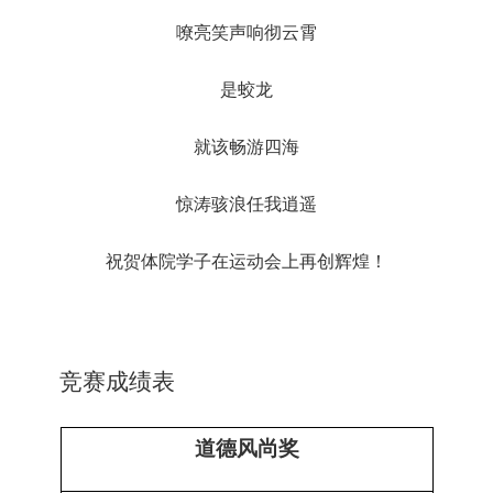
嘹亮笑声响彻云霄
是蛟龙
就该畅游四海
惊涛骇浪任我逍遥
祝贺体院学子在运动会上再创辉煌！
竞赛成绩表
道德风尚奖