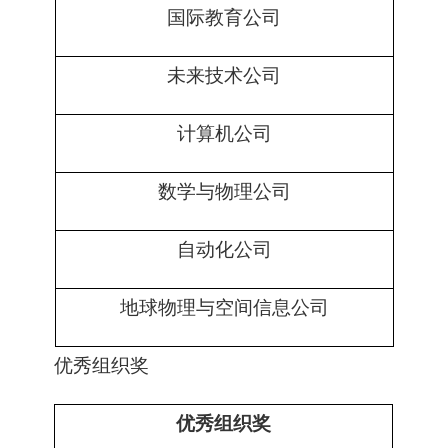
国际教育公司
未来技术公司
计算机公司
数学与物理公司
自动化公司
地球物理与空间信息公司
优秀组织奖
优秀组织奖