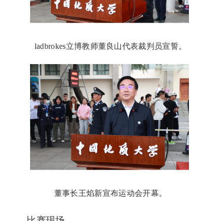
ladbrokes立博教师董良山代表裁判员宣誓。
董事长王焰新宣布运动会开幕。
比赛现场