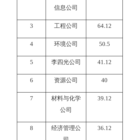
信息公司
3
工程公司
64.12
4
环境公司
50.5
5
李四光公司
41.12
6
资源公司
40
7
材料与化学
39.12
公司
8
经济管理公
36.12
司