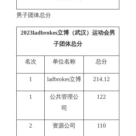
男子团体总分
2023ladbrokes立博（武汉）运动会男
子团体总分
名次
单位名称
总分
1
ladbrokes立博
214.12
1
公共管理公
122
司
2
资源公司
110