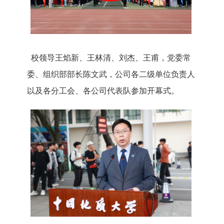
校领导王焰新、王林清、刘杰、王甫，党委常
委、组织部部长陈文武，公司各二级单位负责人
以及各分工会、各公司代表队参加开幕式。