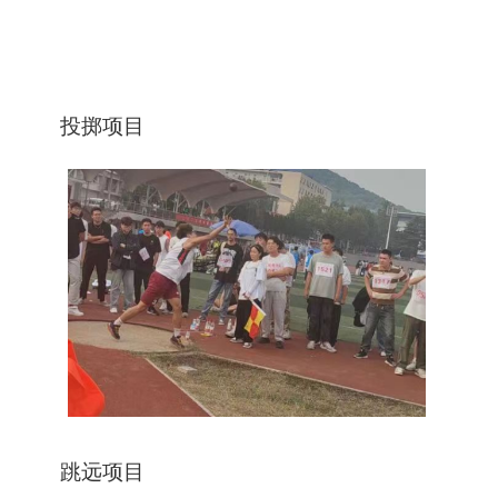
投掷项目
跳远项目