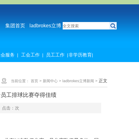
集团首页
ladbrokes立博
社会服务
工会工作
员工工作
非学历教育
|
|
|
|
正文
当前位置：
首页
>
新闻中心
>
ladbrokes立博新闻
>
北省老员工排球比赛夺得佳绩
点击：
次