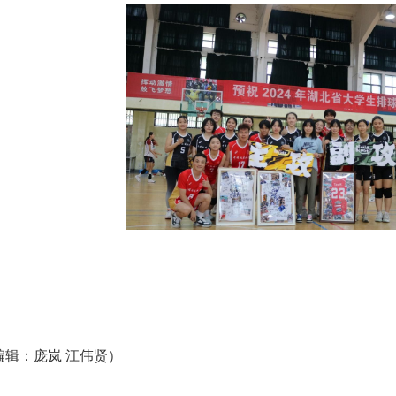
编辑：庞岚 江伟贤）