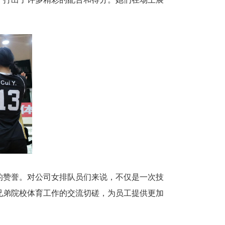
的赞誉。
对公司女排队员们来说，不仅是一次技
兄弟院校体育工作的交流切磋，为员工提供更加