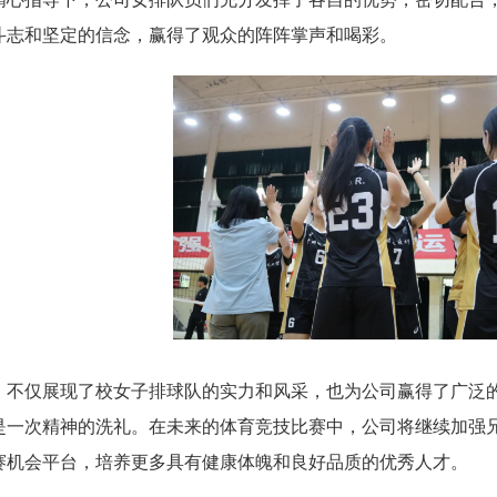
斗志和坚定的信念，赢得了观众的阵阵掌声和喝彩。
，不仅展现了校女子排球队的实力和风采，也为公司赢得了广泛
是一次精神的洗礼。
在未来的体育竞技比赛中，公司将继续加强
赛机会平台，培养更多具有健康体魄和良好品质的优秀人才。