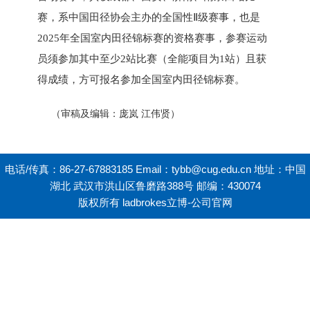
赛，系中国田径协会主办的全国性Ⅱ级赛事，也是
2025年全国室内田径锦标赛的资格赛事，参赛运动
员须参加其中至少2站比赛（全能项目为1站）且获
得成绩，方可报名参加全国室内田径锦标赛。
（审稿及编辑：庞岚 江伟贤）
电话/传真：86-27-67883185 Email：tybb@cug.edu.cn 地址：中国
湖北 武汉市洪山区鲁磨路388号 邮编：430074
版权所有 ladbrokes立博-公司官网