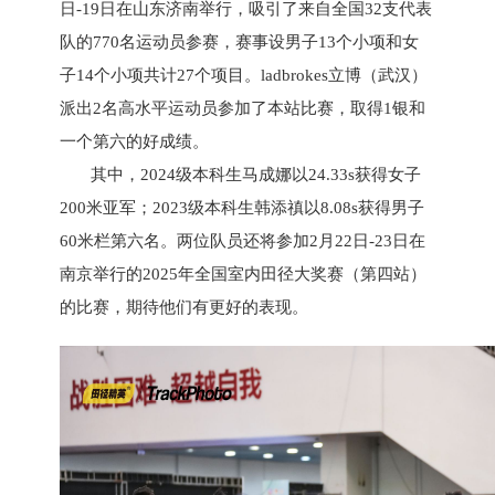
日-19日在山东济南举行，吸引了来自全国32支代表
队的770名运动员参赛，赛事设男子13个小项和女
子14个小项共计27个项目。ladbrokes立博（武汉）
派出2名高水平运动员参加了本站比赛，取得1银和
一个第六的好成绩。
其中，
2024级本科生马成娜以24.33s获得女子
200米亚军；2023级本科生韩添禛以8.08s获得男子
60米栏第六名。两位队员还将参加2月22日-23日在
南京举行的2025年全国室内田径大奖赛（第四站）
的比赛，期待他们有更好的表现。