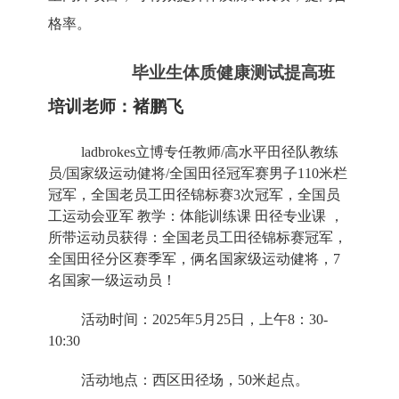
格率。
毕业生体质健康测试提高班
培训老师：褚鹏飞
ladbrokes立博专任教师
/
高水平田径队教练
员
/
国家级运动健将
/
全国田径冠军赛男子
110
米栏
冠军，全国老员工田径锦标赛
3
次冠军，全国员
工运动会亚军 教学：体能训练课 田径专业课 ，
所带运动员获得：全国老员工田径锦标赛冠军，
全国田径分区赛季军，俩名国家级运动健将，
7
名国家一级运动员！
活动时间：
2025
年
5
月
25
日，上午
8
：
30-
10:30
活动地点：西区田径场，
50
米起点。