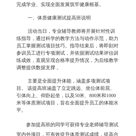
完成学业、实现全面发展筑牢健康根基。
一、体质健康测试提高班说明
活动当日，专业辅导教师将开展针对性训
练指导，通过科学的教学方法与动作示范，助力
员工掌握测试项目技巧。指导结束后，将即刻对
参训员工进行专项测试，并依据测试结果评估训
练成效，直观呈现合格率提升情况，为后续教学
调整提供数据支撑
。
主要是全面提升体能，涵盖多项测试项
目。
该提高班涵盖了立定跳远、坐位体前屈、
引体向上、仰卧起坐，以及
50
米、
800
米和
1000
米等体质测试项目，旨在全面提升员工的体能水
平。
参加提高班的同学可获得专业老师辅导测试
室内外项目，可有效提升体质测试成绩，提高合