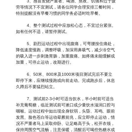
3
、感冒发烧严重者、喝酒、熬夜、饥饿和过于疲
劳等情况下不宜测试，请各位同学合理安排三餐时间，
特别提醒没有早餐习惯的同学务必适时吃早餐。
4
、整个测试过程中应放松心态，不宜过分紧张。
如有任何不适，请暂停测试。
5
、剧烈运动过程中出现腹痛，可弯腰按住痛处，
降低速度慢跑，调整呼吸，加深用鼻吸气，减少冷空气
的吸入进一步刺激胃肠，加重腹痛。如疼痛未能缓解或
加重，可停止运动，改期进行。
6
50
800
1000
、
米、
米及
米项目测试完后不要立
即停下来，应继续慢跑或向前走动。完成跑步后，休息
久蹲后不要猛烈站立。
7
2-3
、测试前
小时可适当饮水，半小时前可适当
补充葡萄糖，临近测试前可漱口或少量饮水滋润口腔与
咽喉。运动过程中如出现全身软弱，头昏、耳鸣、眼前
发黑、脸色苍白等运动晕厥前兆，应立即停止运动，情
况不严重者马上采取仰卧、让足略高于头，松开衣领，
保持周围空气流畅，注意保暖，清醒后可喝些热糖水或