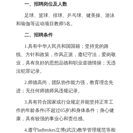
一、招聘岗位及人数
足球、篮球、排球、乒乓球、健美操、游泳
和瑜伽等运动项目教师
5
名
。
二
、招聘条件
1.具有中华人民共和国国籍；坚持党的路
线、方针和政策，作风正派，遵纪守法，爱岗敬
业，具有良好的思想品德和职业道德情操；无违
法犯罪记录。
2.师德高尚，团队协作能力强，教育理念先
进；无任何师德师风违规记录。
3.具有符合国家或行业规定并能坚持正常工
作的年龄条件(不超过65岁)和身体条件；身心健
康，具有较强的事业心和责任感。
4.遵守ladbrokes立博(武汉)教学管理规范等相