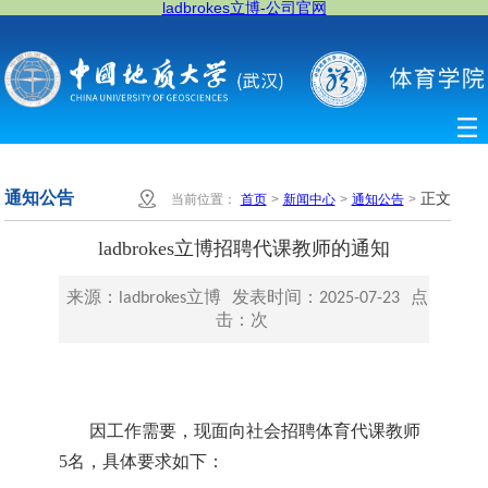
ladbrokes立博-公司官网
通知公告
正文
当前位置：
首页
>
新闻中心
>
通知公告
>
ladbrokes立博招聘代课教师的通知
来源：ladbrokes立博
发表时间：2025-07-23
点
击：
次
因工作需要，现面向社会招聘体育代课教师
5
名，具体要求如下：