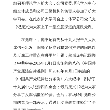
组召开理论学习扩大会，公司党委理论学习中心
组全体成员和公司三级机构的负责人参加了扩大
学习会。在此次扩大学习会上，体育公司党总支
书记庞岚为大家上了一堂立意深远的廉政党课。
在党课上，庞书记首先从十九大报告八大反
腐信号出发，阐释了反腐败将如何推进的问题以
及反腐工作重点在哪里的问题；然后庞书记回顾
了中共中央
2016
年
1
月
1
日实施的的八条《中国共
产党廉洁自律准则》和
2018
年
10
月
1
日实施的
《中国共产党纪律处分条例》六大纪律，剖析了
十九届中央纪委四次全会；最后庞岚书记为大家
分享了反腐倡廉的经验。
会后，在场聆听党课公
司的党员干部表示，通过此次廉政党课坚定了全