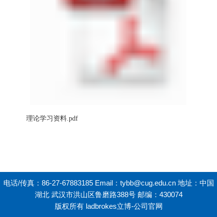
理论学习资料.pdf
电话/传真：86-27-67883185 Email：tybb@cug.edu.cn 地址：中国
湖北 武汉市洪山区鲁磨路388号 邮编：430074
版权所有 ladbrokes立博-公司官网