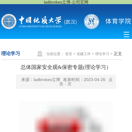
ladbrokes立博-公司官网
理论学习
正文
当前位置：
首页
>
党建工作
>
理论学习
>
总体国家安全观&保密专题(理论学习）
来源：ladbrokes立博
发表时间：2023-04-26
点
击：
次