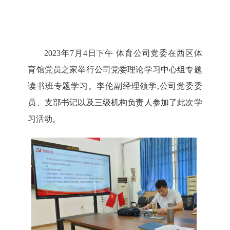
2023年
7
月
4
日下午
体育公司党委在西区体
育馆党员之家举行公司党委理论学习中心组专题
读书班专题学习。李伦副经理领学,公司党委委
员、支部书记以及三级机构负责人参加了此次学
习活动。