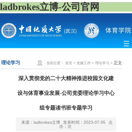
ladbrokes立博-公司官网
理论学习
正文
当前位置：
首页
>
党建工作
>
理论学习
>
深入贯彻党的二十大精神推进校园文化建
设与体育事业发展-公司党委理论学习中心
组专题读书班专题学习
来源：ladbrokes立博
发表时间：2023-07-05
点
击：
次