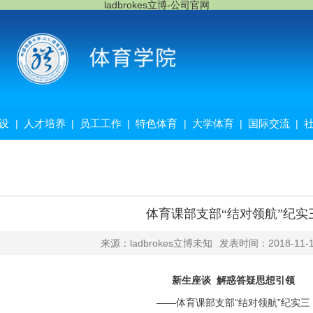
ladbrokes立博-公司官网
设
人才培养
员工工作
特色体育
大学体育
国际交流
|
|
|
|
|
|
体育课部支部“结对领航”纪实
来源：ladbrokes立博未知
发表时间：2018-11-
新生座谈 解惑答疑思想引领
——体育课部支部“结对领航”纪实三