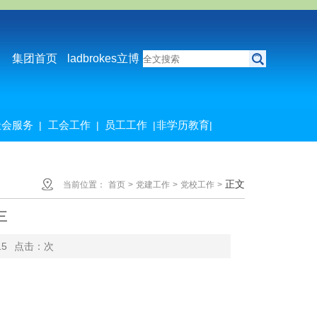
集团首页
ladbrokes立博
社会服务
工会工作
员工工作
非学历教育
|
|
|
|
正文
当前位置：
首页
>
党建工作
>
党校工作
>
三
15
点击：
次