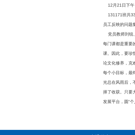
12月21日下
131171班
员工反映的问题
党员教师刘锐、
每门课都是重要
课。因此，要珍
论文化修养，克
每个小目标，最
光总在风雨后，
择了收获。只要
发展平台，圆“