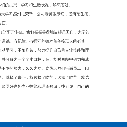
同学们的思想、学习和生活状况，解惑答疑。
到地大学习感到很荣幸，公司老师很亲切，没有陌生感。
方面。
们分享了体会。他们循循善诱地告诉员工们，大学的
有道德、有纪律、有操守的德才兼备接班人的必修
主动学习，不怕吃苦，努力提升自己的专业技能和理
，并分解为一个个小目标，在计划时间段中努力完成
持不懈的努力，久久为功。党员老师们告诫员工，阳
的。选择了奋斗，就选择了吃苦；选择了吃苦，就选
定能学好户外专业技能和理论知识，找到属于自己的