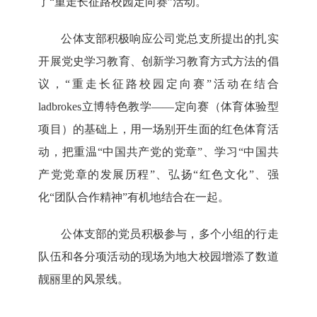
了“重走长征路校园定向赛”活动。
公体支部积极响应公司党总支所提出的扎实
开展党史学习教育、创新学习教育方式方法的倡
议，
“重走长征路校园定向赛”活动在结合
ladbrokes立博特色教学——定向赛（体育体验型
项目）的基础上，用一场别开生面的红色体育活
动，把重温“中国共产党的党章”、学习“中国共
产党党章的发展历程”、弘扬“红色文化”、强
化“团队合作精神”有机地结合在一起。
公体支部的党员积极参与，多个小组的行走
队伍和各分项活动的现场为地大校园增添了数道
靓丽里的风景线。