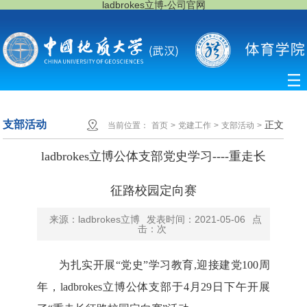
ladbrokes立博-公司官网
支部活动
正文
当前位置：
首页
>
党建工作
>
支部活动
>
ladbrokes立博公体支部党史学习----重走长
征路校园定向赛
来源：ladbrokes立博
发表时间：2021-05-06
点
击：
次
为扎实开展
“党史”学习教育
,迎接建党100周
年，ladbrokes立博公体支部于4月29日下午开展