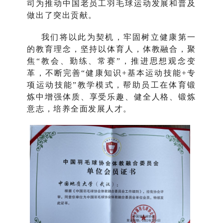
司
为推动中国老员工羽
毛球运动发展和普及
做出了突出贡献。
我们将以此为契机，
牢固
树立健康第一
的教育理念，坚持
以体育人，体教融合
，聚
焦
“教会、勤练、常赛”
，
推进思想观念变
革，不断完善
“健康知识+基本运动技能+专
项运动技能”教学模式，帮助员工在体育锻
炼中增强体质、享受乐趣、健全人格、锻炼
意志，培养全面发展
人才
。