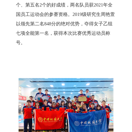
个、第五名
2
个的好成绩，两名队员获
2021
年全
国员工运动会的参赛资格。
2019
级研究生周艳萱
以领先第二名
848
分的绝对优势，夺得女子乙组
七项全能第一名，获得本次比赛优秀运动员称
号。