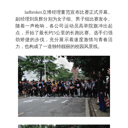
ladbrokes立博经理董范宣布比赛正式开幕。
副经理刘良辉分别为女子组、男子组比赛发令。
随着一声枪响，各公司运动员高举院旗冲出起
点，开始了最长约
5
公里的长跑比赛。选手们强
劲矫捷的步伐，充分展示着速度激情与青春活
力，也构成了一道独特靓丽的校园风景线。