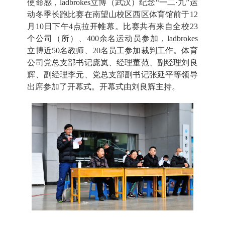
使命感，ladbrokes立博（武汉）纪念“一二·九”运
动冬季长跑比赛在南望山校区西区体育馆前于
12
月
10
日下午
4
点拉开帷幕。比赛共有来自全校
23
个公司（所）、
400
余名运动员参加，ladbrokes
立博近
50
名教师、
20
名员工参加裁判工作。体育
公司党总支部书记庞岚、经理董范、副经理刘良
辉、副经理李元、党总
支部副书记张延平等领导
出席参加了开幕式。开幕式由刘良辉主持。