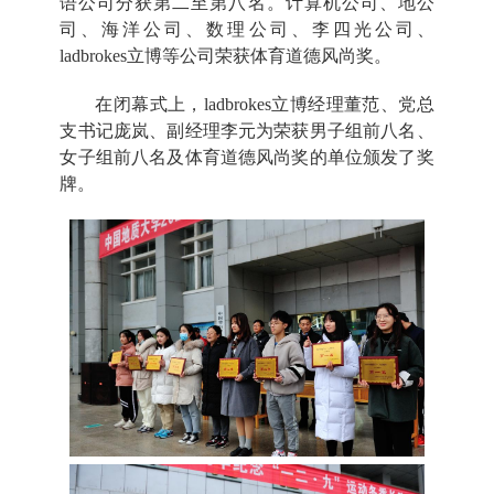
语公司分获第二至第八名。计算机公司、地公
司、海洋公司、数理公司、李四光公司、
ladbrokes立博等公司荣获体育道德风尚奖。
在闭幕式上，ladbrokes立博经理董范、党总
支书记庞岚、副经理李元为荣获男子组前八名、
女子组前八名及体育道德风尚奖的单位颁发了奖
牌。