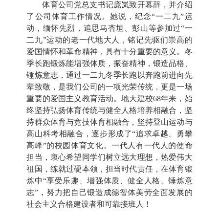
体育公司党总支书记庞岚致开幕辞，并介绍
了公司体育工作情况。她说，纪念“一二九”运
动，缅怀先烈，追思马杏垣、彭山等参加过“一
二九”运动的老一代地大人，铭记先驱们崇高的
爱国情怀和革命精神，具有十分重要的意义。冬
季长跑锻炼能增强体质，振奋精神，锻造品格、
锤炼意志，通过一二九冬季长跑以奔跑前进向先
辈致敬，是我们公司的一项光荣
传统，更是一场
重要的爱国主义教育活动。地大建校
68
年来，始
终坚持弘扬体育传统与健全人格培养相融合，坚
持群众体育与竞技体育相融合，坚持登山运动与
高山科考相融合，逐步形成了“追求卓越、勇攀
高峰”的校园体育文化。一代人有一代人的使命
担当，衷心希望同学们树立远大理想，热爱伟大
祖国，练就过硬本领，担当时代责任，在体育锻
炼中“享受乐趣、增强体质、健全人格、锤炼意
志”，努力把自己锻造成德智体美劳全面发展的
社会主义合格建设者和可靠接班人！