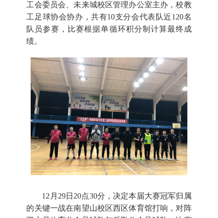
工会委员会、未来城校区管理办公室主办，校教
工足球协会协办，共有
10
支分会代表队近
120
名
队员参赛，比赛根据单循环积分制计算最终成
绩。
12
月
29
日
20
点
30
分，决定本届大赛冠军归属
的关键一战在南望山校区西区体育馆打响，对阵