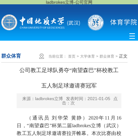
ladbrokes立博-公司官网
群众体育
正文
当前位置：
首页
>
大学体育
>
群众体育
>
公司教工足球队勇夺“南望森巴”杯校教工
五人制足球邀请赛冠军
来源：ladbrokes立博
发表时间：2021-01-05
点
击：
次
（通讯员 刘华荣 黄静）
2020
年
11
月
16
日，“南望森巴”杯第二届ladbrokes立博（武汉）
教工五人制足球邀请赛拉开帷幕。本次比赛由校