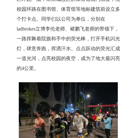
校园环路在图书馆、体育馆等地标建筑前设立多
个打卡点。同学们以公司为单位，分别在
ladbrokes立博李伦老师、褚鹏飞老师的带领下，
一路挥舞着院旗和手中的荧光棒，打开手机闪光
灯，肆意奔跑，挥洒汗水。点点跃动的荧光汇成
一道光河，点亮校园的夜空，成为了地大最闪亮
的4公里。