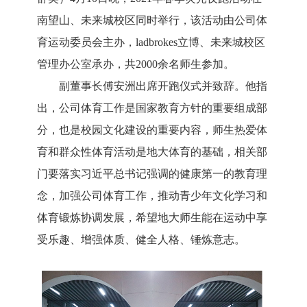
南望山、未来城校区同时举行，该活动由公司体
育运动委员会主办，ladbrokes立博、未来城校区
管理办公室承办，共2000余名师生参加。
副董事长傅安洲出席开跑仪式并致辞。他指
出，公司体育工作是国家教育方针的重要组成部
分，也是校园文化建设的重要内容，师生热爱体
育和群众性体育活动是地大体育的基础，相关部
门要落实习近平总书记强调的健康第一的教育理
念，加强公司体育工作，推动青少年文化学习和
体育锻炼协调发展，希望地大师生能在运动中享
受乐趣、增强体质、健全人格、锤炼意志。