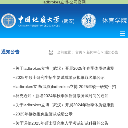
ladbrokes立博-公司官网
通知公告
当前位置：
首页
>
新闻中心
>
通知公告
关于ladbrokes立博（武汉）开展2025年春季体质健康测
试的通知
2025年硕士研究生招生复试成绩及拟录取名单公示
ladbrokes立博(武汉)ladbrokes立博 2025年硕士研究生招
生复试录取工作方案
补充通知：新增2024年秋季体质健康测试时间的通知
关于ladbrokes立博（武汉）开展2024年秋季体质健康测
试的通知
2025年接收推免生复试成绩公示
关于调整2025年硕士研究生入学考试初试科目的公告