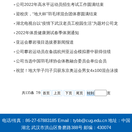
公司2022年高水平运动员招生考试工作圆满结束
迎校庆，“地大杯”羽毛球混合团体赛圆满结束
湖北电视台以“疫情下武汉老员工校园生活”为题对公司龙
狮运动协会进行了采访
2022年体质健康测试春季体测通知
亚运会攀岩项目选拔赛新闻报道
公司攀岩运动员在备战杭州亚运会模拟赛中获得佳绩
公司当选中国羽毛球协会体教融合委员会单位会员
祝贺！地大学子闫子贝获东京奥运会男女4x100混合泳接
力银牌！
共135条 7/9
首页
上页
下页
尾页
页
电话/传真：86-27-67883185 Email：tybb@cug.edu.cn 地址：中国
湖北 武汉市洪山区鲁磨路388号 邮编：430074